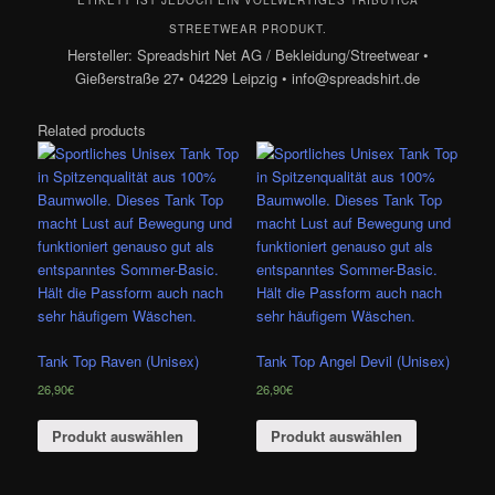
ETIKETT IST JEDOCH EIN VOLLWERTIGES TRIBUTICA
STREETWEAR PRODUKT.
Hersteller: Spreadshirt Net AG / Bekleidung/Streetwear •
Gießerstraße 27• 04229 Leipzig • info@spreadshirt.de
Related products
Tank Top Raven (Unisex)
Tank Top Angel Devil (Unisex)
26,90
€
26,90
€
Produkt auswählen
Produkt auswählen