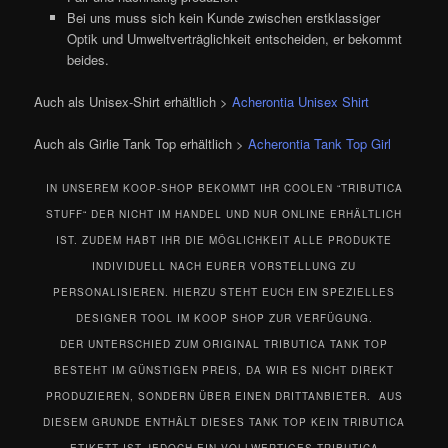
Bei uns muss sich kein Kunde zwischen erstklassiger
Optik und Umweltverträglichkeit entscheiden, er bekommt
beides.
Auch als Unisex-Shirt erhältlich >
Acherontia Unisex Shirt
Auch als Girlie Tank Top erhältlich >
Acherontia Tank Top Girl
IN UNSEREM KOOP-SHOP BEKOMMT IHR COOLEN “TRIBUTICA
STUFF“ DER NICHT IM HANDEL UND NUR ONLINE ERHÄLTLICH
IST. ZUDEM HABT IHR DIE MÖGLICHKEIT ALLE PRODUKTE
INDIVIDUELL NACH EURER VORSTELLUNG ZU
PERSONALISIEREN. HIERZU STEHT EUCH EIN SPEZIELLES
DESIGNER TOOL IM KOOP SHOP ZUR VERFÜGUNG.
DER UNTERSCHIED ZUM ORIGINAL TRIBUTICA TANK TOP
BESTEHT IM GÜNSTIGEN PREIS, DA WIR ES NICHT DIREKT
PRODUZIEREN, SONDERN ÜBER EINEN DRITTANBIETER. AUS
DIESEM GRUNDE ENTHÄLT DIESES TANK TOP KEIN TRIBUTICA