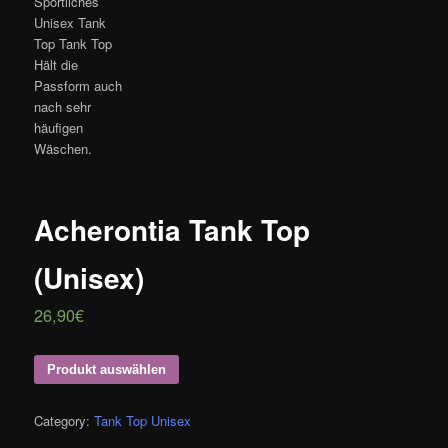
Acherontia Tank Top
(Unisex)
26,90
€
Produkt auswählen
Category:
Tank Top Unisex