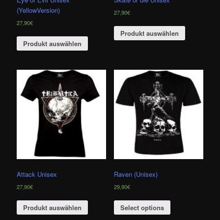
(YellowVersion)
27,90
€
27,90
€
Produkt auswählen
Produkt auswählen
Attack Unisex
Raven (Unisex)
27,90
€
29,90
€
Produkt auswählen
Select options