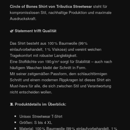
Circle of Bones Shirt von Tributica Streetwear
steht für
kompromisslosen Stil, nachhaltige Produktion und maximale
Ausdruckskraft.
🌿
Statement trifft Qualität
Das Shirt besteht aus 100 % Baumwolle (99 %
einlaufvorbehandelt, 1 % Viskose) und vereint weichen
Tragekomfort mit robuster Langlebigkeit.
Eine Stoffdichte von 190 g/m² sorgt für Stabilität – auch nach
häufigem Waschen bleibt der Schnitt in Form.
Mit seiner zeitgemäßen Passform, dem schlauchförmigen
Schnitt und einem modernen Rippkragen ist dieses Shirt ein
Must-have für alle, die sich zwischen Stil und Verantwortung
nicht entscheiden wollen.
🧵
Produktdetails im Überblick:
Unisex Streetwear T-Shirt
Größen: S bis 4 XL
Material: 100 % Baumwolle (99 % einlaufvorbehandelt, 1 %