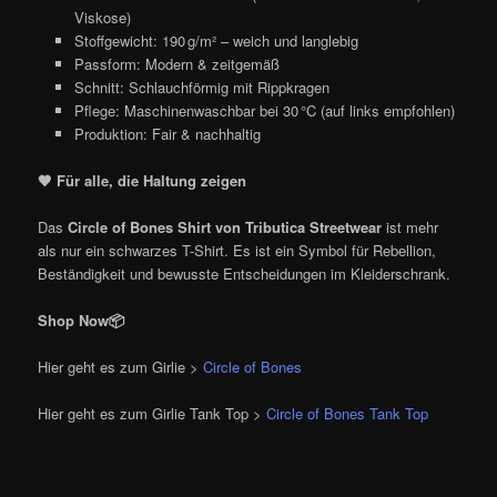
Viskose)
Stoffgewicht: 190 g/m² – weich und langlebig
Passform: Modern & zeitgemäß
Schnitt: Schlauchförmig mit Rippkragen
Pflege: Maschinenwaschbar bei 30 °C (auf links empfohlen)
Produktion: Fair & nachhaltig
🖤
Für alle, die Haltung zeigen
Das
Circle of Bones Shirt von Tributica Streetwear
ist mehr
als nur ein schwarzes T-Shirt. Es ist ein Symbol für Rebellion,
Beständigkeit und bewusste Entscheidungen im Kleiderschrank.
Shop Now📦
Hier geht es zum Girlie >
Circle of Bones
Hier geht es zum Girlie Tank Top >
Circle of Bones Tank Top