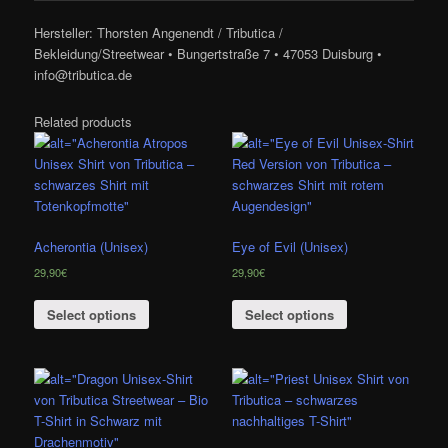
Hersteller: Thorsten Angenendt / Tributica /
Bekleidung/Streetwear • Bungertstraße 7 • 47053 Duisburg •
info@tributica.de
Related products
Acherontia (Unisex)
Eye of Evil (Unisex)
29,90
€
29,90
€
Select options
Select options